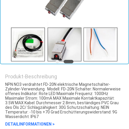
Produkt-Beschreibung
NPN NO3 verdrahtet FD-20N elektrische Magnetschalter-
Zylinder-Verwendung Modell: FD-20N Schalter: Normalerweise
offenes Indikator: Rote LED Maximale Frequenz: 1000Hz
Maximaler Strom: 100mA MAX Maximale Kontaktkapazität:
3.5W MAX Kabel: Durchmesser 2.8mm, beständiges PVC Grau
des Öls 2C/ Schlagzähigkeit: 30G Schutzschaltung: NEIN
Temperatur: -10 bis +70 Grad Erschütterungswiderstand: 9G
Wasserdicht: IP67
DETAILINFORMATIONEN >